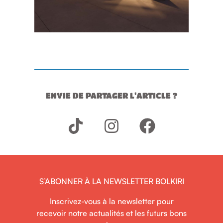
ENVIE DE PARTAGER L’ARTICLE ?
S’ABONNER À LA NEWSLETTER BOLKIRI
Inscrivez-vous à la newsletter pour
recevoir notre actualités et les futurs bons