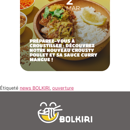
2
MAR
PRÉPAREZ-VOUS À
CROUSTILLER : DÉCOUVREZ
NOTRE NOUVEAU CROUSTY
POULET ET SA SAUCE CURRY
MANGUE !
Étiqueté
news BOLKIRI
,
ouverture