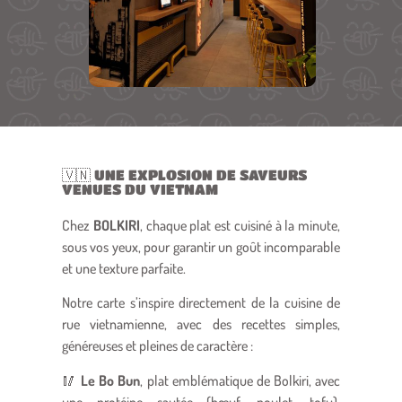
🇻🇳 UNE EXPLOSION DE SAVEURS
VENUES DU VIETNAM
Chez
BOLKIRI
, chaque plat est cuisiné à la minute,
sous vos yeux, pour garantir un goût incomparable
et une texture parfaite.
Notre carte s’inspire directement de la cuisine de
rue vietnamienne, avec des recettes simples,
généreuses et pleines de caractère :
🥢
Le Bo Bun
, plat emblématique de Bolkiri, avec
une protéine sautée (bœuf, poulet, tofu),