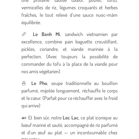
vermicelles de riz, légumes croquants et herbes
fraîches, le tout relevé d’une sauce nuoc-mâm
équilibrée.
🥖
Le Banh Mi
, sandwich vietnamien par
excellence, combine pain baguette croustillant,
pickles, coriandre, et viande marinée à la
perfection. (Avec toujours la possibilité de
commander du tofu à la place de la viande pour
nos amis végétarien)
🍜
Le Pho
, soupe traditionnelle au bouillon
parfumé, mijotée longuement, réchauffe le corps
et le cœur. (Parfait pour ce réchauffer avec le froid
qui arrive)
🍛 Et bien sûr, notre
Loc Lac
, ce plat iconique au
bœuf mariné et sauté, accompagné de riz parfumé
et d’un œuf au plat — un incontournable chez