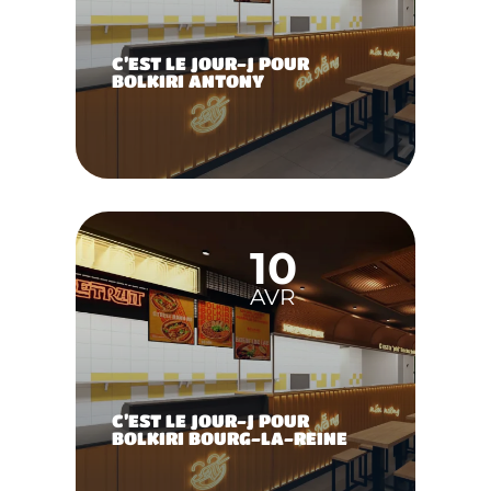
C’EST LE JOUR-J POUR
BOLKIRI ANTONY
10
AVR
C’EST LE JOUR-J POUR
BOLKIRI BOURG-LA-REINE