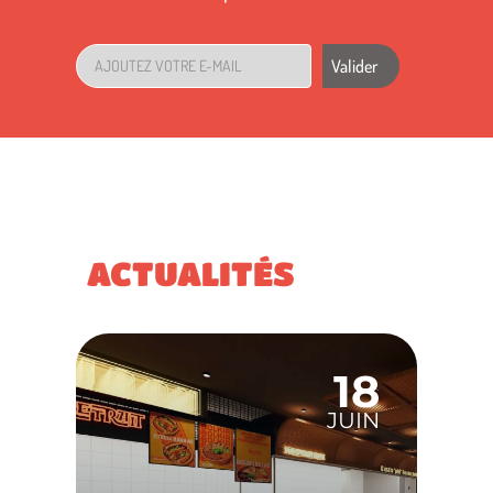
Valider
ACTUALITÉS
18
JUIN