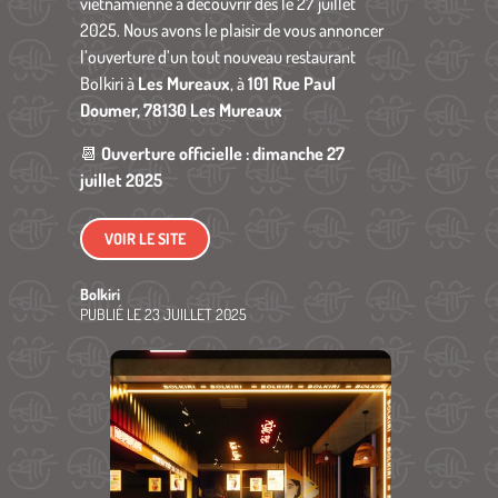
vietnamienne à découvrir dès le 27 juillet
2025. Nous avons le plaisir de vous annoncer
l’ouverture d’un tout nouveau restaurant
Bolkiri à
Les Mureaux
, à
101 Rue Paul
Doumer, 78130 Les Mureaux
📆
Ouverture officielle : dimanche 27
juillet 2025
VOIR LE SITE
Bolkiri
PUBLIÉ LE
23 JUILLET 2025