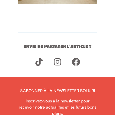
ENVIE DE PARTAGER L’ARTICLE ?
S’ABONNER À LA NEWSLETTER BOLKIRI
Inscrivez-vous à la newsletter pour
recevoir notre actualités et les futurs bons
plans.