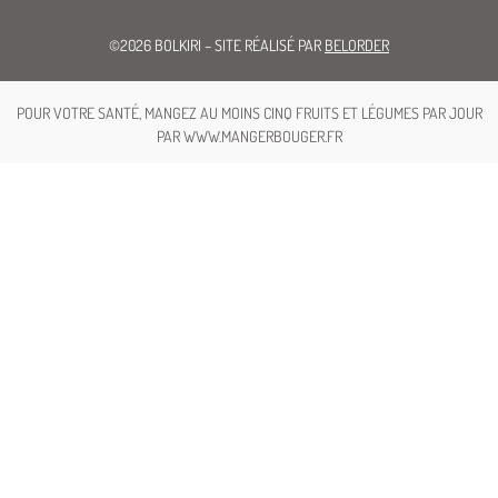
©2026 BOLKIRI – SITE RÉALISÉ PAR
BELORDER
POUR VOTRE SANTÉ, MANGEZ AU MOINS CINQ FRUITS ET LÉGUMES PAR JOUR
PAR WWW.MANGERBOUGER.FR