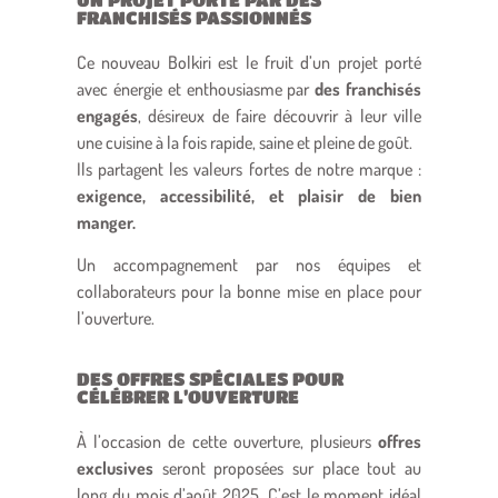
FRANCHISÉS PASSIONNÉS
Ce nouveau Bolkiri est le fruit d’un projet porté
avec énergie et enthousiasme par
des franchisés
engagés
, désireux de faire découvrir à leur ville
une cuisine à la fois rapide, saine et pleine de goût.
Ils partagent les valeurs fortes de notre marque :
exigence, accessibilité, et plaisir de bien
manger.
Un accompagnement par nos équipes et
collaborateurs pour la bonne mise en place pour
l’ouverture.
DES OFFRES SPÉCIALES POUR
CÉLÉBRER L’OUVERTURE
À l’occasion de cette ouverture, plusieurs
offres
exclusives
seront proposées sur place tout au
long du mois d’août 2025. C’est le moment idéal