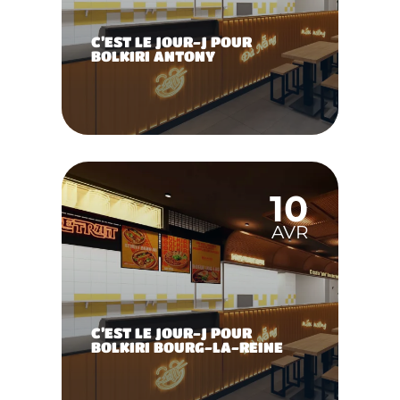
C’EST LE JOUR-J POUR
BOLKIRI ANTONY
10
AVR
C’EST LE JOUR-J POUR
BOLKIRI BOURG-LA-REINE