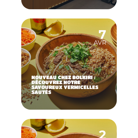
7
AVR
NOUVEAU CHEZ BOLKIRI :
DÉCOUVREZ NOTRE
SAVOUREUX VERMICELLES
SAUTÉS
2